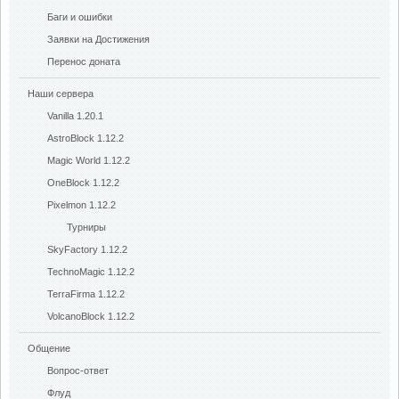
Баги и ошибки
Заявки на Достижения
Перенос доната
Наши сервера
Vanilla 1.20.1
AstroBlock 1.12.2
Magic World 1.12.2
OneBlock 1.12.2
Pixelmon 1.12.2
Турниры
SkyFactory 1.12.2
TechnoMagic 1.12.2
TerraFirma 1.12.2
VolcanoBlock 1.12.2
Общение
Вопрос-ответ
Флуд