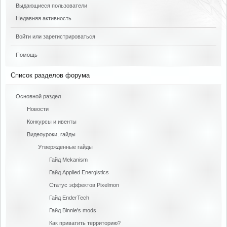
Выдающиеся пользователи
Недавняя активность
Войти или зарегистрироваться
Помощь
Список разделов форума
Основной раздел
Новости
Конкурсы и ивенты
Видеоуроки, гайды
Утвержденные гайды
Гайд Mekanism
Гайд Applied Energistics
Cтатус эффектов Pixelmon
Гайд EnderTech
Гайд Binnie's mods
Как приватить территорию?