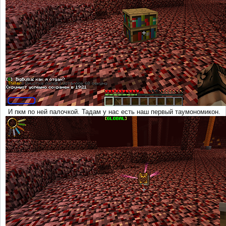
И пкм по ней палочкой. Тадам у нас есть наш первый таумономикон.