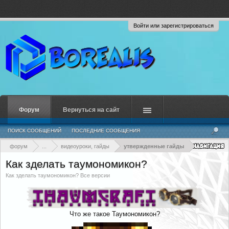
Войти или зарегистрироваться
Форум
Вернуться на сайт
ПОИСК СООБЩЕНИЙ
ПОСЛЕДНИЕ СООБЩЕНИЯ
форум
...
видеоуроки, гайды
утвержденные гайды
Как зделать таумономикон?
Как зделать таумономикон? Все версии
Что же такое Таумономикон?