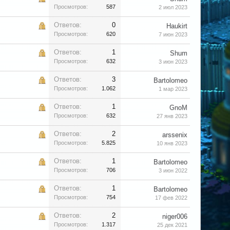
Просмотров:
587
2 июл 2023
Ответов:
0
Haukirt
Просмотров:
620
7 июн 2023
Ответов:
1
Shum
Просмотров:
632
3 июн 2023
Ответов:
3
Bartolomeo
Просмотров:
1.062
1 мар 2023
Ответов:
1
GnoM
Просмотров:
632
27 янв 2023
Ответов:
2
arssenix
Просмотров:
5.825
10 янв 2023
Ответов:
1
Bartolomeo
Просмотров:
706
3 июн 2022
Ответов:
1
Bartolomeo
Просмотров:
754
17 фев 2022
Ответов:
2
niger006
Просмотров:
1.317
25 дек 2021