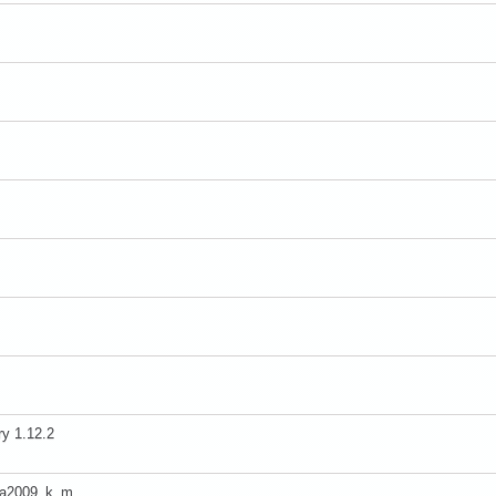
y 1.12.2
la2009_k_m