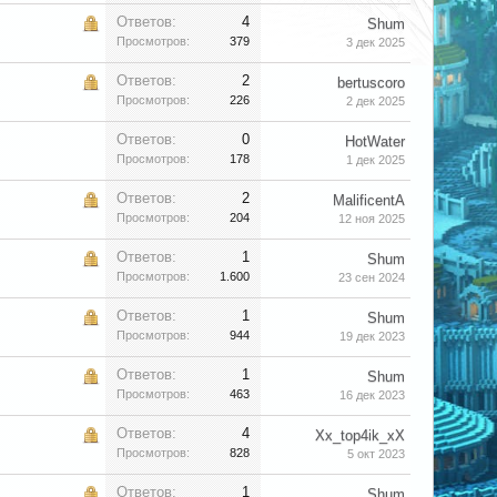
Ответов:
4
Shum
Просмотров:
379
3 дек 2025
Ответов:
2
bertuscoro
Просмотров:
226
2 дек 2025
Ответов:
0
HotWater
Просмотров:
178
1 дек 2025
Ответов:
2
MalificentA
Просмотров:
204
12 ноя 2025
Ответов:
1
Shum
Просмотров:
1.600
23 сен 2024
Ответов:
1
Shum
Просмотров:
944
19 дек 2023
Ответов:
1
Shum
Просмотров:
463
16 дек 2023
Ответов:
4
Xx_top4ik_xX
Просмотров:
828
5 окт 2023
Ответов:
1
Shum