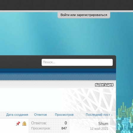
Войти или зарегистрироваться
Дата создания
Ответов
Просмотров
Последний пост ↓
Ответов:
0
Shum
Просмотров:
847
12 май 2021