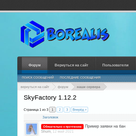
Форум
Вернуться на сайт
Пользователи
ПОИСК СООБЩЕНИЙ
ПОСЛЕДНИЕ СООБЩЕНИЯ
вернуться на сайт
форум
наши сервера
SkyFactory 1.12.2
Страница 1 из 3
1
2
3
Вперёд >
Заголовок
Пример заявки на бан
Обязательно к прочтению
Shum
12 май 2021
,