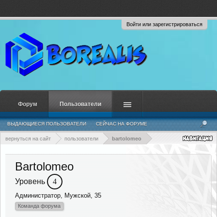
Войти или зарегистрироваться
Форум
Пользователи
ВЫДАЮЩИЕСЯ ПОЛЬЗОВАТЕЛИ
СЕЙЧАС НА ФОРУМЕ
НЕДАВНЯЯ АКТИВНОСТЬ
НОВЫЕ СООБЩЕНИЯ ПРОФИЛЯ
вернуться на сайт
пользователи
bartolomeo
Bartolomeo
Уровень
4
Администратор
, Мужской, 35
Команда форума