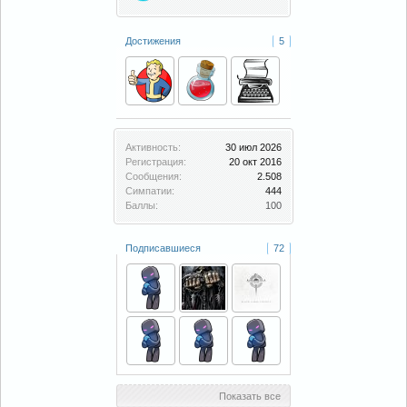
Достижения
5
Активность:
30 июл 2026
Регистрация:
20 окт 2016
Сообщения:
2.508
Симпатии:
444
Баллы:
100
Подписавшиеся
72
Показать все