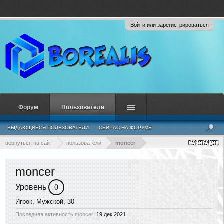
Войти или зарегистрироваться
Форум
Пользователи
ВЫДАЮЩИЕСЯ ПОЛЬЗОВАТЕЛИ
СЕЙЧАС НА ФОРУМЕ
НЕДАВНЯЯ АКТИВНОСТЬ
НОВЫЕ СООБЩЕНИЯ ПРОФИЛЯ
вернуться на сайт
пользователи
moncer
moncer
Уровень
0
Игрок
, Мужской, 30
Последняя активность moncer:
19 дек 2021