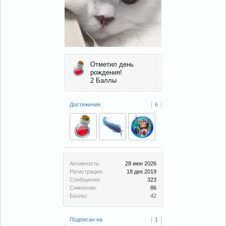
Отметил день
рождения!
2 Баллы
Достижения
6
Активность:
28 июн 2026
Регистрация:
18 дек 2019
Сообщения:
323
Симпатии:
86
Баллы:
42
Подписан на
1