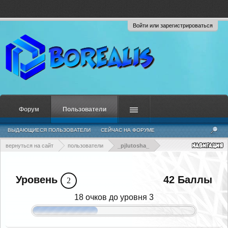
Войти или зарегистрироваться
Форум
Пользователи
ВЫДАЮЩИЕСЯ ПОЛЬЗОВАТЕЛИ
СЕЙЧАС НА ФОРУМЕ
НЕДАВНЯЯ АКТИВНОСТЬ
НОВЫЕ СООБЩЕНИЯ ПРОФИЛЯ
вернуться на сайт
пользователи
_pjlutosha_
Уровень
42 Баллы
2
18 очков до уровня 3