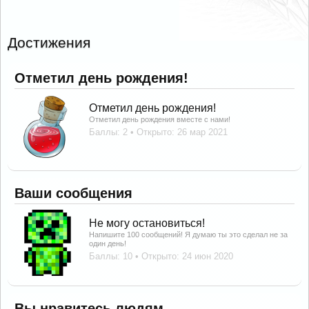
Достижения
Отметил день рождения!
Отметил день рождения!
Отметил день рождения вместе с нами!
Баллы: 2
Открыто:
26 мар 2021
Ваши сообщения
Не могу остановиться!
Напишите 100 сообщений! Я думаю ты это сделал не за
один день!
Баллы: 10
Открыто:
24 июн 2020
Вы нравитесь людям