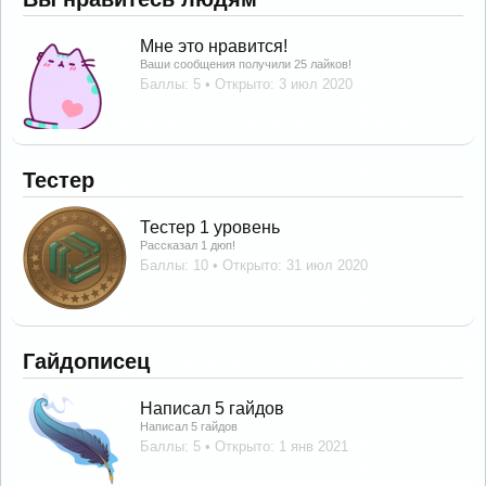
Мне это нравится!
Ваши сообщения получили 25 лайков!
Баллы: 5
Открыто:
3 июл 2020
Тестер
Тестер 1 уровень
Рассказал 1 дюп!
Баллы: 10
Открыто:
31 июл 2020
Гайдописец
Написал 5 гайдов
Написал 5 гайдов
Баллы: 5
Открыто:
1 янв 2021