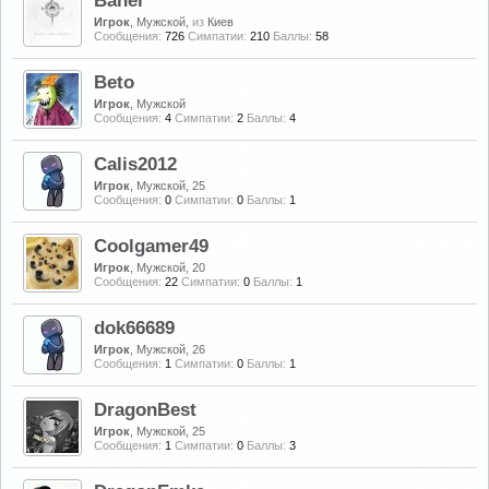
Baner
Игрок
, Мужской,
из
Киев
Сообщения:
726
Симпатии:
210
Баллы:
58
Beto
Игрок
, Мужской
Сообщения:
4
Симпатии:
2
Баллы:
4
Calis2012
Игрок
, Мужской, 25
Сообщения:
0
Симпатии:
0
Баллы:
1
Coolgamer49
Игрок
, Мужской, 20
Сообщения:
22
Симпатии:
0
Баллы:
1
dok66689
Игрок
, Мужской, 26
Сообщения:
1
Симпатии:
0
Баллы:
1
DragonBest
Игрок
, Мужской, 25
Сообщения:
1
Симпатии:
0
Баллы:
3