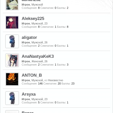
Игрок
, Мужской
Сообщения:
8
Симпатии:
0
Баллы:
2
Aleksey225
Игрок
, Мужской, 23
Сообщения:
8
Симпатии:
1
Баллы:
8
aligator
Игрок
, Мужской, 26
Сообщения:
2
Симпатии:
0
Баллы:
1
AnaNastyaKeK3
Игрок
, Женский, 26
Сообщения:
2
Симпатии:
1
Баллы:
3
ANTON_B
Игрок
, Мужской,
из
Неизвестно
Сообщения:
146
Симпатии:
20
Баллы:
23
Arsyxa
Игрок
, Мужской, 23
Сообщения:
5
Симпатии:
0
Баллы:
1