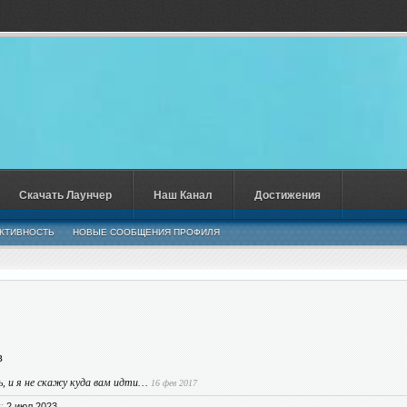
Скачать Лаунчер
Наш Канал
Достижения
КТИВНОСТЬ
НОВЫЕ СООБЩЕНИЯ ПРОФИЛЯ
в
ь, и я не скажу куда вам идти…
16 фев 2017
:
2 июл 2023