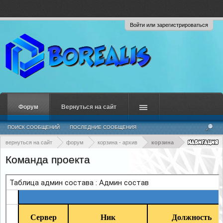
Войти или зарегистрироваться
Форум
Вернуться на сайт
ПОИСК СООБЩЕНИЙ
ПОСЛЕДНИЕ СООБЩЕНИЯ
вернуться на сайт
форум
корзина - архив
корзина
Команда проекта