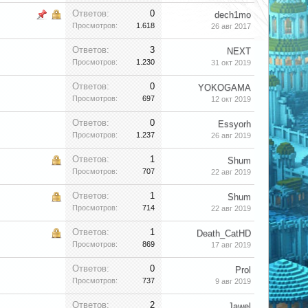
Ответов:
0
dech1mo
Просмотров:
1.618
26 авг 2017
Ответов:
3
NEXT
Просмотров:
1.230
31 окт 2019
Ответов:
0
YOKOGAMA
Просмотров:
697
12 окт 2019
Ответов:
0
Essyorh
Просмотров:
1.237
26 авг 2019
Ответов:
1
Shum
Просмотров:
707
22 авг 2019
Ответов:
1
Shum
Просмотров:
714
22 авг 2019
Ответов:
1
Death_CatHD
Просмотров:
869
17 авг 2019
Ответов:
0
Prol
Просмотров:
737
9 авг 2019
Ответов:
2
Jawel