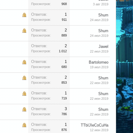
Просмотров:
968
3 авг 2019
Ответов:
1
Shum
Просмотров:
911
24 июл 2019
Ответов:
2
Shum
Просмотров:
889
24 июл 2019
Ответов:
2
Jawel
Просмотров:
1.012
22 июл 2019
Ответов:
1
Bartolomeo
Просмотров:
680
19 июл 2019
Ответов:
2
Shum
Просмотров:
853
22 июн 2019
Ответов:
1
Shum
Просмотров:
719
22 июн 2019
Ответов:
3
Shum
Просмотров:
786
22 июн 2019
Ответов:
1
TTbIJIeCoCuHa
Просмотров:
876
12 июн 2019