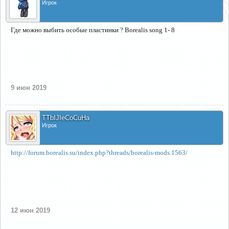
Игрок
Где можно выбить особые пластинки ? Borealis song 1- 8
9 июн 2019
TTbIJIeCoCuHa
Игрок
http://forum.borealis.su/index.php?threads/borealis-mods.1563/
12 июн 2019