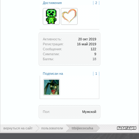
Достижения
2
Активность:
20 окт 2019
Регистрация:
16 май 2019
Сообщения:
122
Симпатии:
9
Баллы:
18
Подписан на
1
Пол:
Мужской
вернуться на сайт
пользователи
ttbijiecocuha