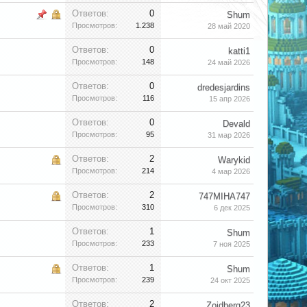
Ответов:
0
Shum
Просмотров:
1.238
28 май 2020
Ответов:
0
katti1
Просмотров:
148
24 май 2026
Ответов:
0
dredesjardins
Просмотров:
116
15 апр 2026
Ответов:
0
Devald
Просмотров:
95
31 мар 2026
Ответов:
2
Warykid
Просмотров:
214
4 мар 2026
Ответов:
2
747MIHA747
Просмотров:
310
6 дек 2025
Ответов:
1
Shum
Просмотров:
233
7 ноя 2025
Ответов:
1
Shum
Просмотров:
239
24 окт 2025
Ответов:
2
Zoidberg23