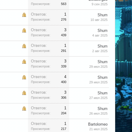
Просмотров:
563
9 сен 2025
Ответов:
1
Shum
Просмотров:
276
10 авг 2025
Ответов:
3
Shum
Просмотров:
439
4 авг 2025
Ответов:
1
Shum
Просмотров:
291
2 авг 2025
Ответов:
3
Shum
Просмотров:
339
29 июл 2025
Ответов:
4
Shum
Просмотров:
400
29 июл 2025
Ответов:
3
Shum
Просмотров:
306
27 июл 2025
Ответов:
1
Shum
Просмотров:
204
26 июл 2025
Ответов:
1
Bartolomeo
Просмотров:
217
21 июл 2025