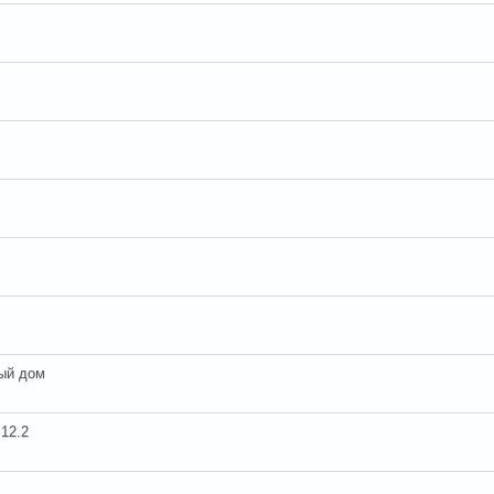
ый дом
12.2