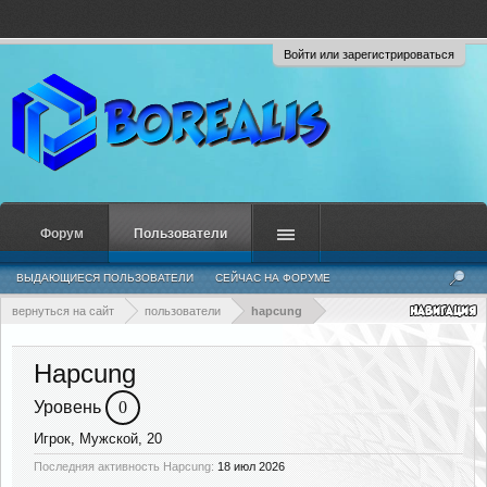
Войти или зарегистрироваться
Форум
Пользователи
ВЫДАЮЩИЕСЯ ПОЛЬЗОВАТЕЛИ
СЕЙЧАС НА ФОРУМЕ
НЕДАВНЯЯ АКТИВНОСТЬ
НОВЫЕ СООБЩЕНИЯ ПРОФИЛЯ
вернуться на сайт
пользователи
hapcung
Hapcung
Уровень
0
Игрок
, Мужской, 20
Последняя активность Hapcung:
18 июл 2026