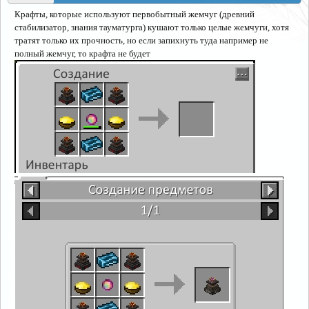
Крафты, которые используют первобытный жемчуг (древний
стабилизатор, знания тауматурга) кушают только целые жемчуги, хотя
тратят только их прочность, но если запихнуть туда например не
полный жемчуг, то крафта не будет