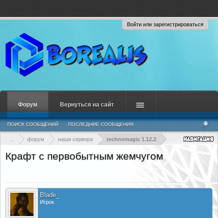
Войти или зарегистрироваться
Форум
Вернуться на сайт
ПОИСК СООБЩЕНИЙ
ПОСЛЕДНИЕ СООБЩЕНИЯ
...
форум
наши сервера
technomagic 1.12.2
Крафт с первобытным жемчугом
Blade_
Игрок