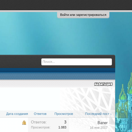
Войти или зарегистрироваться
Дата создания
Ответов
Просмотров
Последний пост ↓
Ответов:
3
Baner
Просмотров:
1.083
16 янв 2017