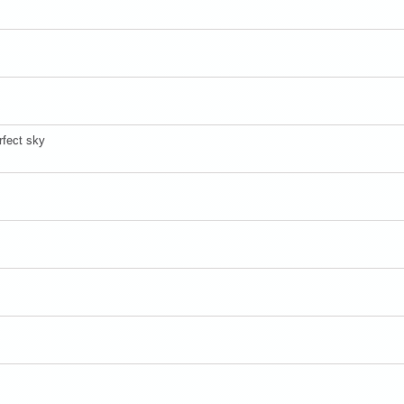
fect sky