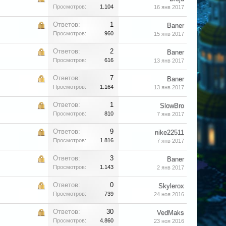
Просмотров:
1.104
16 янв 2017
Ответов:
1
Baner
Просмотров:
960
15 янв 2017
Ответов:
2
Baner
Просмотров:
616
13 янв 2017
Ответов:
7
Baner
Просмотров:
1.164
13 янв 2017
Ответов:
1
SlowBro
Просмотров:
810
7 янв 2017
Ответов:
9
nike22511
Просмотров:
1.816
7 янв 2017
Ответов:
3
Baner
Просмотров:
1.143
2 янв 2017
Ответов:
0
Skylerox
Просмотров:
739
24 ноя 2016
Ответов:
30
VedMaks
Просмотров:
4.860
23 ноя 2016