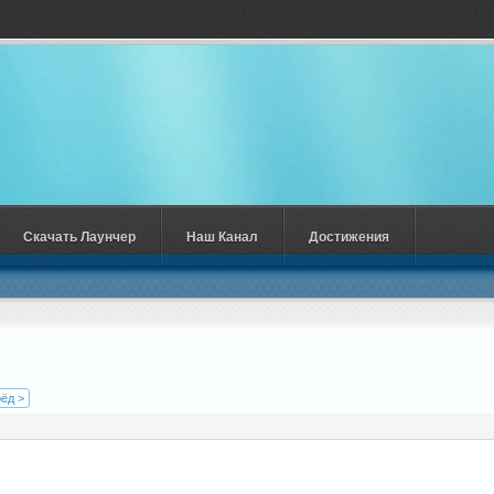
Скачать Лаунчер
Наш Канал
Достижения
ёд >