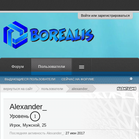
Войти или зарегистрироваться
Форум
Пользователи
ВЫДАЮЩИЕСЯ ПОЛЬЗОВАТЕЛИ
СЕЙЧАС НА ФОРУМЕ
НЕДАВНЯЯ АКТИВНОСТЬ
НОВЫЕ СООБЩЕНИЯ ПРОФИЛЯ
вернуться на сайт
пользователи
alexander_
Alexander_
Уровень
1
Игрок
, Мужской, 25
Последняя активность Alexander_:
27 июн 2017