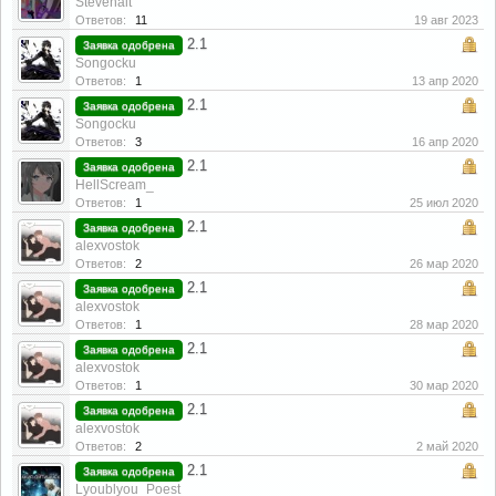
Stevenait
Ответов:
11
19 авг 2023
2.1
Заявка одобрена
Songocku
Ответов:
1
13 апр 2020
2.1
Заявка одобрена
Songocku
Ответов:
3
16 апр 2020
2.1
Заявка одобрена
HellScream_
Ответов:
1
25 июл 2020
2.1
Заявка одобрена
alexvostok
Ответов:
2
26 мар 2020
2.1
Заявка одобрена
alexvostok
Ответов:
1
28 мар 2020
2.1
Заявка одобрена
alexvostok
Ответов:
1
30 мар 2020
2.1
Заявка одобрена
alexvostok
Ответов:
2
2 май 2020
2.1
Заявка одобрена
Lyoublyou_Poest