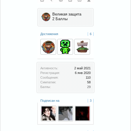
Великая защита
2 Баллы
Достижения
6
Активность:
2 май 2021
Регистрация:
6 янв 2020
Сообщения:
110
Симпатии:
58
Баллы:
29
Подписан на
3