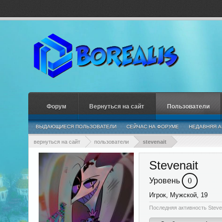
Форум
Вернуться на сайт
Пользователи
ВЫДАЮЩИЕСЯ ПОЛЬЗОВАТЕЛИ
СЕЙЧАС НА ФОРУМЕ
НЕДАВНЯЯ А
вернуться на сайт
пользователи
stevenait
Stevenait
Уровень
0
Игрок
, Мужской, 19
Последняя активность Steven