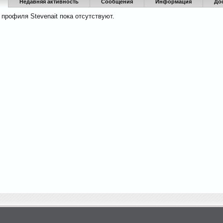
Недавняя активность
Сообщения
Информация
До
профиля Stevenait пока отсутствуют.