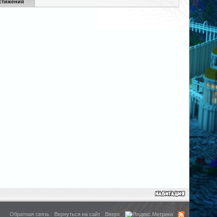
стижения
Обратная связь
Вернуться на сайт
Вверх