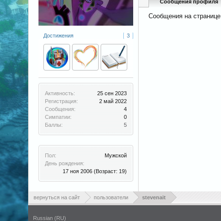
Сообщения профиля
Сообщения на странице 
Достижения
3
Активность:
25 сен 2023
Регистрация:
2 май 2022
Сообщения:
4
Симпатии:
0
Баллы:
5
Пол:
Мужской
День рождения:
17 ноя 2006
(Возраст: 19)
вернуться на сайт
пользователи
stevenait
Russian (RU)