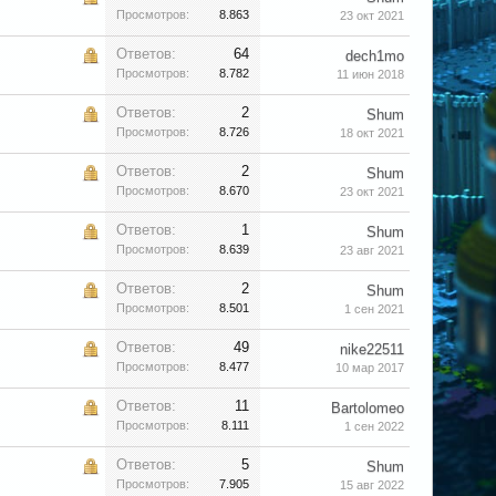
Просмотров:
8.863
23 окт 2021
Ответов:
64
dech1mo
Просмотров:
8.782
11 июн 2018
Ответов:
2
Shum
Просмотров:
8.726
18 окт 2021
Ответов:
2
Shum
Просмотров:
8.670
23 окт 2021
Ответов:
1
Shum
Просмотров:
8.639
23 авг 2021
Ответов:
2
Shum
Просмотров:
8.501
1 сен 2021
Ответов:
49
nike22511
Просмотров:
8.477
10 мар 2017
Ответов:
11
Bartolomeo
Просмотров:
8.111
1 сен 2022
Ответов:
5
Shum
Просмотров:
7.905
15 авг 2022