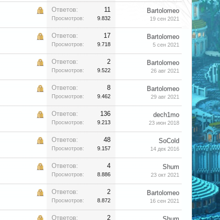
Ответов:
11
Bartolomeo
Просмотров:
9.832
19 сен 2021
Ответов:
17
Bartolomeo
Просмотров:
9.718
5 сен 2021
Ответов:
2
Bartolomeo
Просмотров:
9.522
26 авг 2021
Ответов:
8
Bartolomeo
Просмотров:
9.462
29 авг 2021
Ответов:
136
dech1mo
Просмотров:
9.213
23 июн 2018
Ответов:
48
SoCold
Просмотров:
9.157
14 дек 2016
Ответов:
4
Shum
Просмотров:
8.886
23 окт 2021
Ответов:
2
Bartolomeo
Просмотров:
8.872
16 сен 2021
Ответов:
2
Shum