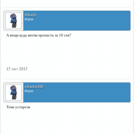
Alkash
Игрок
А вещи куда могли пропасть за 10 сек?
17 окт 2017
s4neklol98
Игрок
Тема устарела