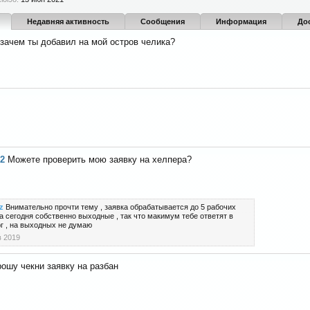
Недавняя активность
Сообщения
Информация
До
зачем ты добавил на мой остров челика?
12
Можете проверить мою заявку на хелпера?
z
Внимательно прочти тему , заявка обрабатывается до 5 рабочих
 а сегодня собственно выходные , так что макимум тебе ответят в
г , на выходных не думаю
в 2019
ошу чекни заявку на разбан