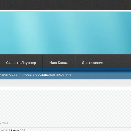
Скачать Лаунчер
Наш Канал
Достижения
КТИВНОСТЬ
НОВЫЕ СООБЩЕНИЯ ПРОФИЛЯ
к 2018
ol98:
13 июн 2021