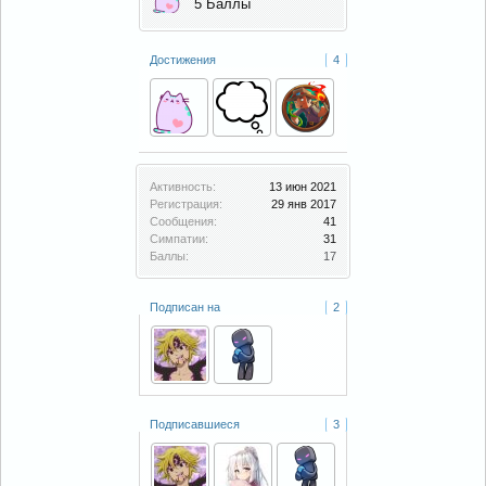
5 Баллы
Достижения
4
Активность:
13 июн 2021
Регистрация:
29 янв 2017
Сообщения:
41
Симпатии:
31
Баллы:
17
Подписан на
2
Подписавшиеся
3