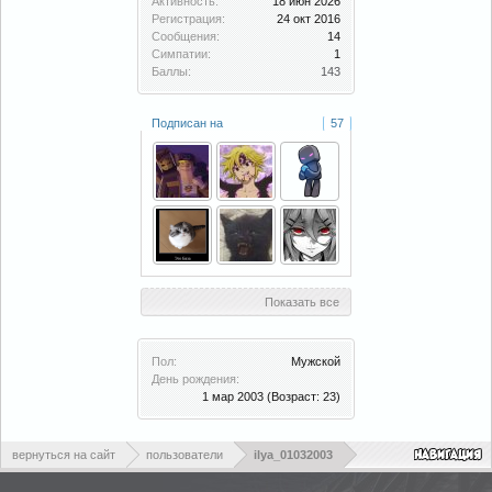
Активность:
18 июн 2026
Регистрация:
24 окт 2016
Сообщения:
14
Симпатии:
1
Баллы:
143
Подписан на
57
Показать все
Пол:
Мужской
День рождения:
1 мар 2003
(Возраст: 23)
вернуться на сайт
пользователи
ilya_01032003