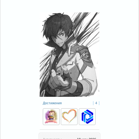
Достижения
4