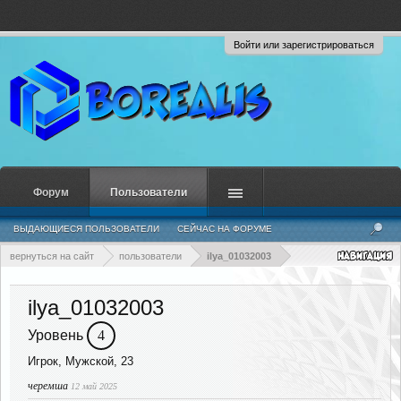
Войти или зарегистрироваться
Форум
Пользователи
ВЫДАЮЩИЕСЯ ПОЛЬЗОВАТЕЛИ
СЕЙЧАС НА ФОРУМЕ
НЕДАВНЯЯ АКТИВНОСТЬ
НОВЫЕ СООБЩЕНИЯ ПРОФИЛЯ
вернуться на сайт
пользователи
ilya_01032003
ilya_01032003
Уровень
4
Игрок
, Мужской, 23
черемша
12 май 2025