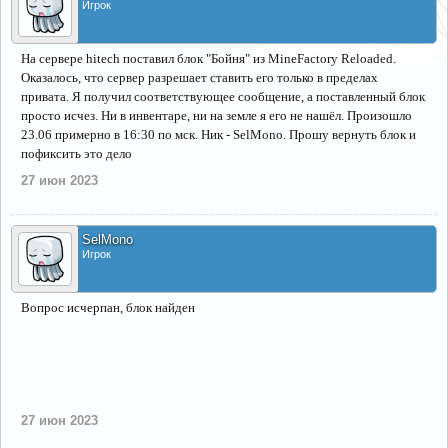
Игрок
На сервере hitech поставил блок "Бойня" из MineFactory Reloaded.
Оказалось, что сервер разрешает ставить его только в пределах
привата. Я получил соответствующее сообщение, а поставленный блок
просто исчез. Ни в инвентаре, ни на земле я его не нашёл. Произошло
23.06 примерно в 16:30 по мск. Ник - SelMono. Прошу вернуть блок и
пофиксить это дело
27 июн 2023
SelMono
Игрок
Вопрос исчерпан, блок найден
27 июн 2023