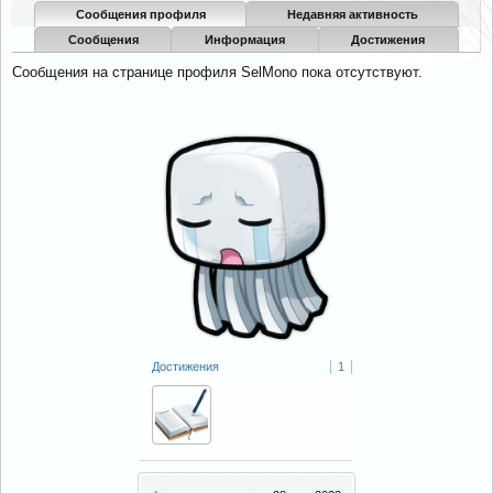
Сообщения профиля
Недавняя активность
Сообщения
Информация
Достижения
Сообщения на странице профиля SelMono пока отсутствуют.
Достижения
1