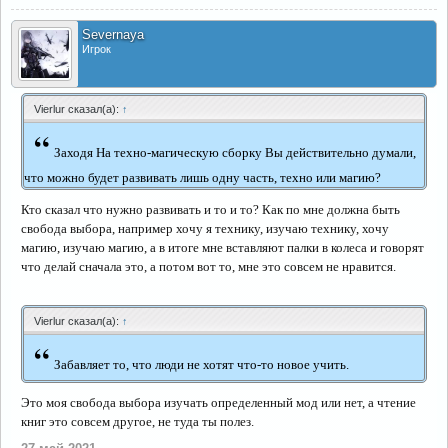
Severnaya
Игрок
Vierlur сказал(а):
↑
“
Заходя На техно-магическую сборку Вы действительно думали,
что можно будет развивать лишь одну часть, техно или магию?
Кто сказал что нужно развивать и то и то? Как по мне должна быть
свобода выбора, например хочу я технику, изучаю технику, хочу
магию, изучаю магию, а в итоге мне вставляют палки в колеса и говорят
что делай сначала это, а потом вот то, мне это совсем не нравится.
Vierlur сказал(а):
↑
“
Забавляет то, что люди не хотят что-то новое учить.
Это моя свобода выбора изучать определенный мод или нет, а чтение
книг это совсем другое, не туда ты полез.