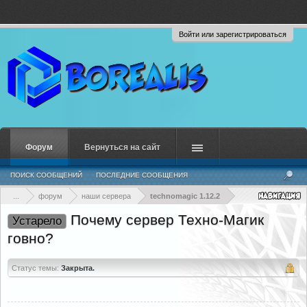
Войти или зарегистрироваться
Форум
Вернуться на сайт
ПОИСК СООБЩЕНИЙ
ПОСЛЕДНИЕ СООБЩЕНИЯ
...
форум
наши сервера
technomagic 1.12.2
Почему сервер Техно-Магик
Устарело
говно?
Статус темы:
Закрыта.