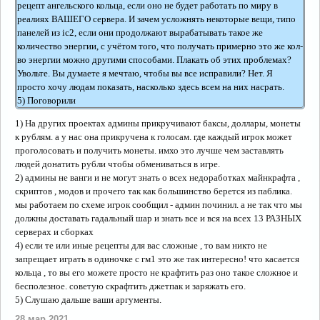
рецепт ангельского кольца, если оно не будет работать по миру в
реалиях ВАШЕГО сервера. И зачем усложнять некоторые вещи, типо
панелей из ic2, если они продолжают вырабатывать такое же
количество энергии, с учётом того, что получать примерно это же кол-
во энергии можно другими способами. Плакать об этих проблемах?
Увольте. Вы думаете я мечтаю, чтобы вы все исправили? Нет. Я
просто хочу людам показать, насколько здесь всем на них насрать.
5) Поговорили
1) На других проектах админы прикручивают баксы, доллары, монеты
к рублям. а у нас она прикручена к голосам. где каждый игрок может
проголосовать и получить монеты. имхо это лучше чем заставлять
людей донатить рубли чтобы обмениваться в игре.
2) админы не ванги и не могут знать о всех недоработках майнкрафта ,
скриптов , модов и прочего так как большинство берется из паблика.
мы работаем по схеме игрок сообщил - админ починил. а не так что мы
должны доставать гадальный шар и знать все и вся на всех 13 РАЗНЫХ
серверах и сборках
4) если те или иные рецепты для вас сложные , то вам никто не
запрещает играть в одиночке с гм1 это же так интересно! что касается
кольца , то вы его можете просто не крафтить раз оно такое сложное и
бесполезное. советую скрафтить джетпак и заряжать его.
5) Слушаю дальше ваши аргументы.
28 мар 2021