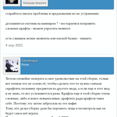
Команда форума
старайтесь писать проблемы и предложения по их устранению.
деспавнится охотник на вампиров ? - постараемся поправить
сложные крафты - можем упросить немного
есть слишком легкие моменты или плохой баланс - пишите.
4 апр 2021
Severnaya
Игрок
Хотела спокойно поиграть в свое удовольствие на этой сборке, только
вот поняла что не осилю её, чтобы сделать что-то нужно сначала
скрафтить половину предметов из другого мода, а если еще я этот мод
и не знаю, то все усложняется в разы. Крафты еще в этой сборке очень
сложные, либо и вовсе невыносимые, крафтить ради крафтов такое
себе. Поэтому эту затею забросила ну его нафиг.
Тому, кто делал сборку дала бы хорошего леща и посмотрела как он
будет сам в неё играть.