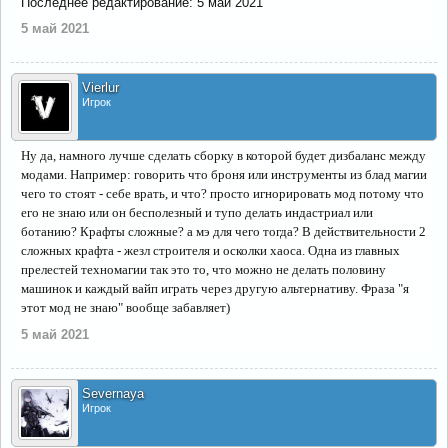
Последнее редактирование:
5 май 2021
5 май 2021
Vierlur
Игрок
Ну да, намного лучше сделать сборку в которой будет дизбаланс между
модами. Например: говорить что броня или инструменты из блад магии
чего то стоят - себе врать, и что? просто игнорировать мод потому что
его не знаю или он бесполезный и тупо делать индастриал или
ботанию? Крафты сложные? а мэ для чего тогда? В действительности 2
сложных крафта - жезл строителя и осколки хаоса. Одна из главных
прелестей техномагии так это то, что можно не делать половину
машинок и каждый вайп играть через другую альтернативу. Фраза "я
этот мод не знаю" вообще забавляет)
5 май 2021
Severnaya
Игрок