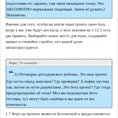
подготовив его заранее, уже имея начальную точку. Это
АБСОЛЮТНО нормальная тенденция. Зачем её рушить?
Непонятно.
Именно для того, чтобы вы могли перестроить свою базу,
когда у вас уже будут ресурсы, у всех игроков на 1.12.2 есть
два привата. Выбирайте новое место для базы, создавайте
приват и спокойно стройте, что вашей душе
заблагорассудится.
Bogart_Tm сказал(а):
↑
“
2) Отговорка детсадовского ребенка. Это ваш проект.
Где тесты перед запуском? Где проверки? А пофиг, пустим
так, потом по пути доработаем. Это бета проект? Где тогда
предупреждение об этом? Мол вы подопытные бето-
тестеры, тут могут быть ошибки и мы ждем от вас
отчетности.
1.7 Игра на проекте является бесплатной и предоставляется