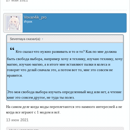
27 май 2021
Vovan4ik_pro
Игрок
Severnaya сказал(а):
↑
“
Кто сказал что нужно развивать и то и то? Как по мне должна
быть свобода выбора, например хочу я технику, изучаю технику, хочу
магию, изучаю магию, а в итоге мне вставляют палки в колеса и
говорят что делай сначала это, а потом вот то, мне это совсем не
нравится.
Это моя свобода выбора изучать определенный мод или нет, а чтение
книг это совсем другое, не туда ты полез.
На самом деле когда моды переплетаются это намного интересней а не
когда все играют с 1 модом и всё.
13 июн 2021