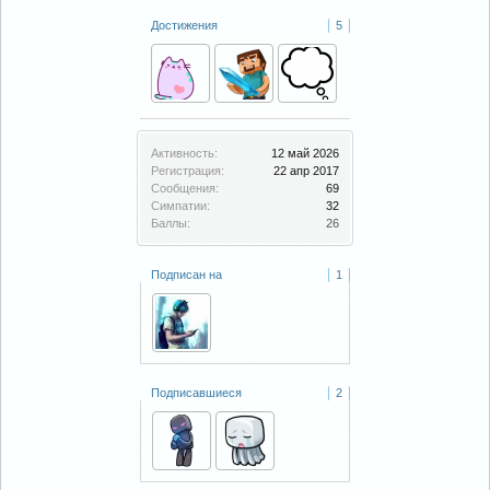
Достижения
5
Активность:
12 май 2026
Регистрация:
22 апр 2017
Сообщения:
69
Симпатии:
32
Баллы:
26
Подписан на
1
Подписавшиеся
2