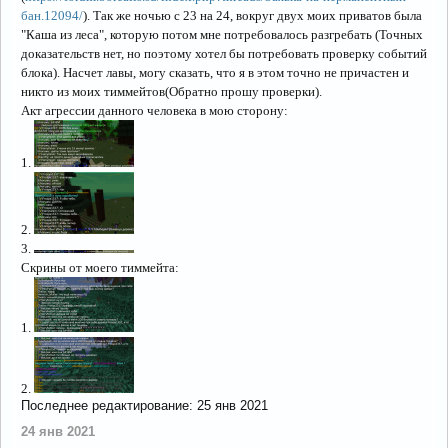
бан.12094/
). Так же ночью с 23 на 24, вокруг двух моих приватов была
"Каша из леса", которую потом мне потребовалось разгребать (Точных
доказательств нет, но поэтому хотел бы потребовать проверку событий
блока). Насчет лавы, могу сказать, что я в этом точно не причастен и
никто из моих тиммейтов(Обратно прошу проверки).
Акт агрессии данного человека в мою сторону:
1.
2.
3.
Скрины от моего тиммейта:
1.
2.
Последнее редактирование:
25 янв 2021
24 янв 2021