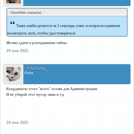
CleverMan сказал(а):
↑
“
Такое алиби делается за 2 секунды, плюс я попросил админов
посмотреть логи, чтобы удостовериться
Желаю удачи в разгадывании тайны.
24 янв 2021
_PJluTosha_
Игрок
Координаты этого "всего" оставь для Администрации.
И не убирай этот мусор лавы и т.д
24 янв 2021