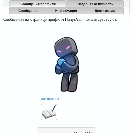
Сообщения профиля
Недавняя активность
Сообщения
Информация
Достижения
Сообщения на странице профиля HariysVain пока отсутствуют.
Достижения
1