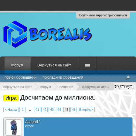
Войти или зарегистрироваться
Форум
Вернуться на сайт
ПОИСК СООБЩЕНИЙ
ПОСЛЕДНИЕ СООБЩЕНИЯ
вернуться на сайт
форум
общение
форумные игры
Досчитаем до миллиона.
Игра
< Назад
1
←
41
42
43
44
45
46
Вперёд >
Zaaga87
Игрок