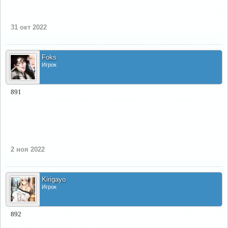
31 окт 2022
Foks
Игрок
891
2 ноя 2022
Kirigayo
Игрок
892