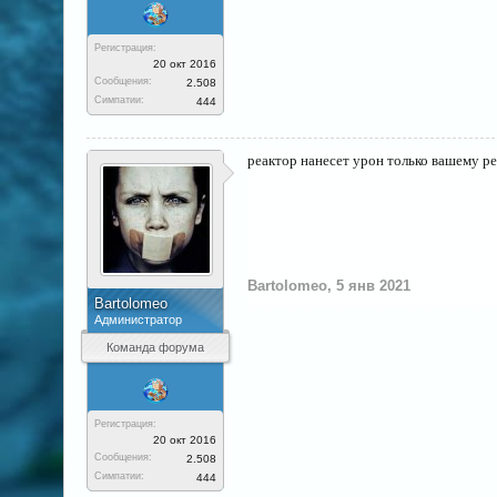
Регистрация:
20 окт 2016
Сообщения:
2.508
Симпатии:
444
реактор нанесет урон только вашему ре
Bartolomeo
,
5 янв 2021
Bartolomeo
Администратор
Команда форума
Регистрация:
20 окт 2016
Сообщения:
2.508
Симпатии:
444