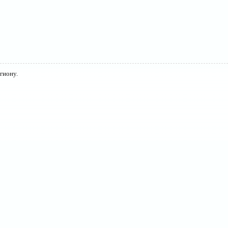
гиону.