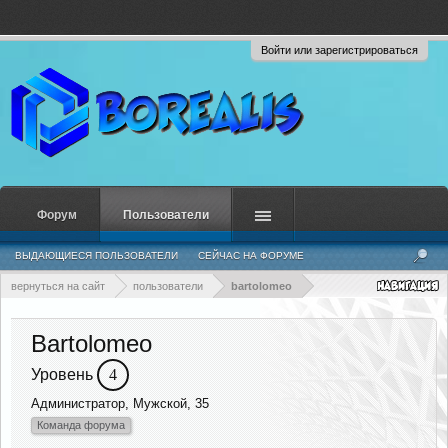
Войти или зарегистрироваться
Форум
Пользователи
ВЫДАЮЩИЕСЯ ПОЛЬЗОВАТЕЛИ
СЕЙЧАС НА ФОРУМЕ
НЕДАВНЯЯ АКТИВНОСТЬ
НОВЫЕ СООБЩЕНИЯ ПРОФИЛЯ
вернуться на сайт
пользователи
bartolomeo
Bartolomeo
Уровень
4
Администратор
, Мужской, 35
Команда форума