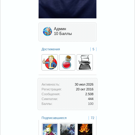
Админ
10 Баллы
Достижения
5
Активность:
30 июл 2026
Регистрация:
20 окт 2016
Сообщения:
2.508
Симпатии:
444
Баллы:
100
Подписавшиеся
72