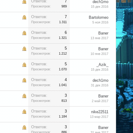
Ответов:
7
dech1mo
Просмотров:
989
15 дек 2016
Ответов:
7
Bartolomeo
Просмотров:
1.311
5 ноя 2016
Ответов:
6
Baner
Просмотров:
1.321
13 янв 2017
Ответов:
5
Baner
Просмотров:
1.212
10 янв 2017
Ответов:
5
_Azik_
Просмотров:
1.070
15 дек 2016
Ответов:
4
dech1mo
Просмотров:
1.041
31 дек 2016
Ответов:
3
Baner
Просмотров:
813
2 май 2017
Ответов:
3
nike22511
Просмотров:
1.184
13 мар 2017
Ответов:
3
Baner
Просмотров:
886
31 янв 2017