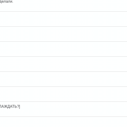
сделали.
ОХЛАЖДАТЬ?]