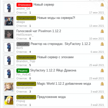
Новый сервер
Отклонено
andrei_04
Ответов:
1
17 июн 2021
Новые моды на сервера?!
Предложение
abaga
Ответов:
1
13 июн 2021
Голосовой чат Pixelmon 1.12.2
HellScream_
Ответов:
6
10 июн 2021
Реактор на стероидах. SkyFactory 1.12.2
Просьба
BorS
Ответов:
4
6 июн 2021
Новый сервер с эпохами
Предложение
Brandon_Tryp
Ответов:
5
25 май 2021
Skyfactory 1.12.2 Яйцо Дракона
Решено
Fin_AoExE
Ответов:
0
23 май 2021
Magic World 1.12.2 добавление мода
Предложение
Novacurono
Ответов:
3
3 май 2021
Предложение мода
Предложение
Popug
Ответов:
1
3 май 2021