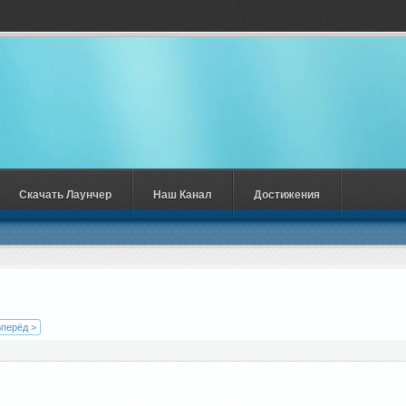
Скачать Лаунчер
Наш Канал
Достижения
перёд >