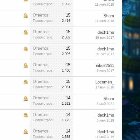
Просмотров:
1.993
11 июл 2018
Ответов:
15
Shum
Просмотров:
2.416
11 июл 2018
Ответов:
15
dech1mo
Просмотров:
2.382
16 ноя 2017
Ответов:
15
dech1mo
Просмотров:
2.096
31 окт 2017
Ответов:
15
nike22511
Просмотров:
1.450
6 июл 2017
Ответов:
15
Locomen_
Просмотров:
2.051
17 ноя 2016
Ответов:
14
Shum
Просмотров:
1.622
6 май 2021
Ответов:
14
dech1mo
Просмотров:
1.179
5 июн 2019
Ответов:
14
dech1mo
Просмотров:
1.365
11 май 2019