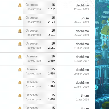
Ответов:
16
dech1mo
Просмотров:
1.782
12 июл 2019
Ответов:
16
Shum
Просмотров:
2.174
20 июн 2019
Ответов:
16
dech1mo
Просмотров:
2.011
25 мар 2019
Ответов:
16
dech1mo
Просмотров:
2.181
11 июл 2018
Ответов:
16
dech1mo
Просмотров:
2.469
31 мар 2017
Ответов:
15
dech1mo
Просмотров:
2.598
29 июл 2019
Ответов:
15
dech1mo
Просмотров:
1.594
21 июн 2019
Ответов:
15
Shum
Просмотров:
1.610
2 авг 2018
Ответов:
15
Shum