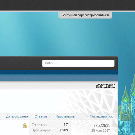
Войти или зарегистрироваться
Дата создания
Ответов ↓
Просмотров
Последний пост
Ответов:
17
nike22511
Просмотров:
1.963
25 мар 2017