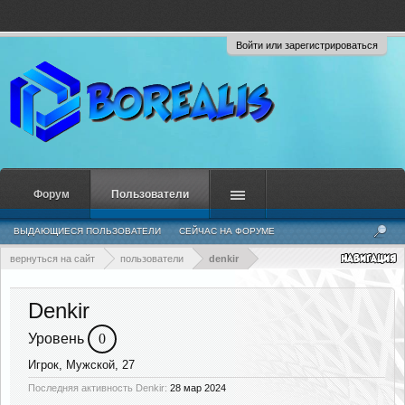
Войти или зарегистрироваться
Форум
Пользователи
ВЫДАЮЩИЕСЯ ПОЛЬЗОВАТЕЛИ
СЕЙЧАС НА ФОРУМЕ
НЕДАВНЯЯ АКТИВНОСТЬ
НОВЫЕ СООБЩЕНИЯ ПРОФИЛЯ
вернуться на сайт
пользователи
denkir
Denkir
Уровень
0
Игрок
, Мужской, 27
Последняя активность Denkir:
28 мар 2024