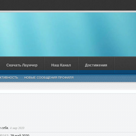
Скачать Лаунчер
Наш Канал
Достижения
КТИВНОСТЬ
НОВЫЕ СООБЩЕНИЯ ПРОФИЛЯ
м себя.
4 мар 2020
iR16З:
29 май 2020