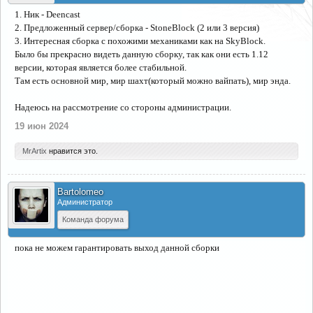
1. Ник - Deencast
2. Предложенный сервер/сборка - StoneBlock (2 или 3 версия)
3. Интересная сборка с похожими механиками как на SkyBlock.
Было бы прекрасно видеть данную сборку, так как они есть 1.12
версии, которая является более стабильной.
Там есть основной мир, мир шахт(который можно вайпать), мир энда.
Надеюсь на рассмотрение со стороны администрации.
19 июн 2024
MrArtix
нравится это.
Bartolomeo
Администратор
Команда форума
пока не можем гарантировать выход данной сборки