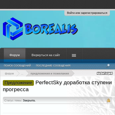
Войти или зарегистрироваться
Форум
Вернуться на сайт
ПОИСК СООБЩЕНИЙ
ПОСЛЕДНИЕ СООБЩЕНИЯ
форум
...
предложения и пожелания
PerfectSky доработка ступени
Предложение
прогресса
Статус темы:
Закрыта.