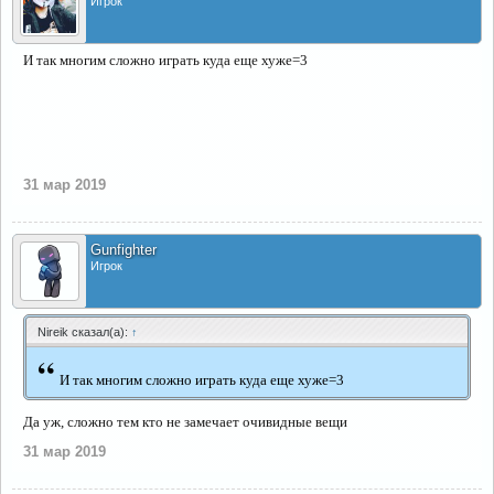
Игрок
И так многим сложно играть куда еще хуже=3
31 мар 2019
Gunfighter
Игрок
Nireik сказал(а):
↑
“
И так многим сложно играть куда еще хуже=3
Да уж, сложно тем кто не замечает очивидные вещи
31 мар 2019