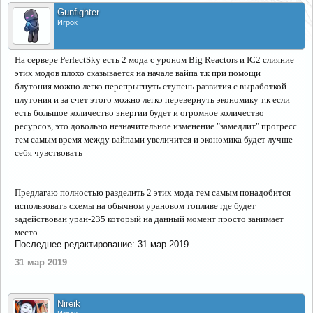
Gunfighter
Игрок
На сервере PerfectSky есть 2 мода с уроном Big Reactors и IC2 слияние
этих модов плохо сказывается на начале вайпа т.к при помощи
блутония можно легко перепрыгнуть ступень развития с выработкой
плутония и за счет этого можно легко перевернуть экономику т.к если
есть большое количество энергии будет и огромное количество
ресурсов, это довольно незначительное изменение "замедлит" прогресс
тем самым время между вайпами увеличится и экономика будет лучше
себя чувствовать
Предлагаю полностью разделить 2 этих мода тем самым понадобится
использовать схемы на обычном урановом топливе где будет
задействован уран-235 который на данный момент просто занимает
место
Последнее редактирование:
31 мар 2019
31 мар 2019
Nireik