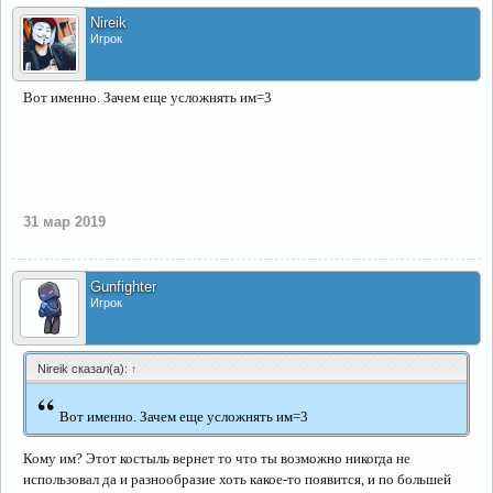
Nireik
Игрок
Вот именно. Зачем еще усложнять им=3
31 мар 2019
Gunfighter
Игрок
Nireik сказал(а):
↑
“
Вот именно. Зачем еще усложнять им=3
Кому им? Этот костыль вернет то что ты возможно никогда не
использовал да и разнообразие хоть какое-то появится, и по большей