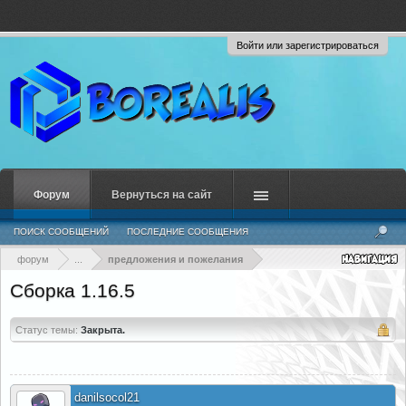
Войти или зарегистрироваться
Форум
Вернуться на сайт
ПОИСК СООБЩЕНИЙ
ПОСЛЕДНИЕ СООБЩЕНИЯ
форум
...
предложения и пожелания
Сборка 1.16.5
Статус темы:
Закрыта.
danilsocol21