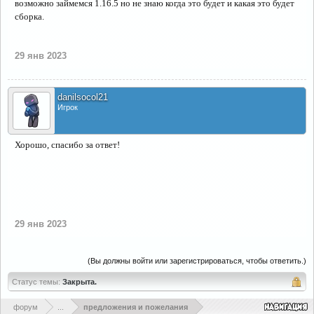
возможно займемся 1.16.5 но не знаю когда это будет и какая это будет
сборка.
29 янв 2023
danilsocol21
Игрок
Хорошо, спасибо за ответ!
29 янв 2023
(Вы должны войти или зарегистрироваться, чтобы ответить.)
Статус темы:
Закрыта.
форум
...
предложения и пожелания