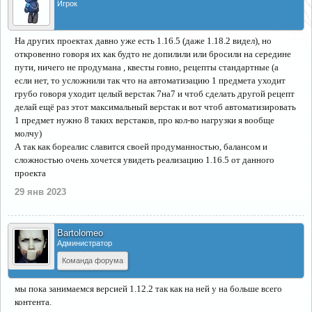
Игрок
На других проектах давно уже есть 1.16.5 (даже 1.18.2 видел), но
откровенно говоря их как будто не допилили или бросили на середине
пути, ничего не продумана , квесты говно, рецепты стандартные (а
если нет, то усложнили так что на автоматизацию 1 предмета уходит
грубо говоря уходит целый верстак 7на7 и чтоб сделать другой рецепт
делай ещё раз этот максимальный верстак и вот чтоб автоматизировать
1 предмет нужно 8 таких верстаков, про кол-во нагрузки я вообще
молчу)
А так как бореалис славится своей продуманностью, балансом и
сложностью очень хочется увидеть реализацию 1.16.5 от данного
проекта
29 янв 2023
Bartolomeo
Администратор
Команда форума
мы пока занимаемся версией 1.12.2 так как на ней у на больше всего
контента.