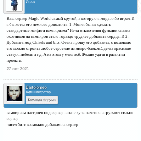
Игрок
Ваш сервер Magic World самый крутой, в которую я когда либо играл. И
я бы хотел его немного дополнить. 1. Могли бы вы сделать
стандартные конфиги вампиризма? Из-за отключения функции спавна
охотников на вампиров стало гораздо труднее добывать сердца. И 2.
Добавить мод Chisels and bits. Очень прошу его добавить, с помощью
его можно строить любое строение из микро-блоков.Сделав красивые
статуи, мебель и т.д. А на этом у меня всё. Желаю удачи в развитии
проекта.
27 окт 2021
Bartolomeo
Администратор
Команда форума
вампиризм настроен под сервер. иначе куча палаток нагружают сильно
сервер
чисел битс возможно добавим на сервер