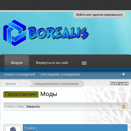
Войти или зарегистрироваться
Форум
Вернуться на сайт
ПОИСК СООБЩЕНИЙ
ПОСЛЕДНИЕ СООБЩЕНИЯ
форум
...
предложения и пожелания
Моды
Предложение
Статус темы:
Закрыта.
Stalker_