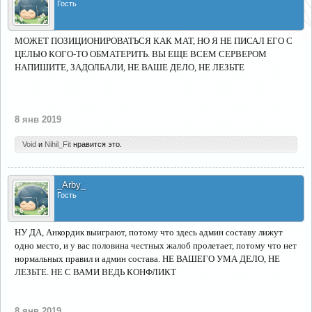
Гость
МОЖЕТ ПОЗИЦИОНИРОВАТЬСЯ КАК МАТ, НО Я НЕ ПИСАЛ ЕГО С
ЦЕЛЬЮ КОГО-ТО ОБМАТЕРИТЬ. ВЫ ЕЩЕ ВСЕМ СЕРВЕРОМ
НАПИШИТЕ, ЗАДОЛБАЛИ, НЕ ВАШЕ ДЕЛО, НЕ ЛЕЗЬТЕ
8 янв 2019
Void
и
Nihil_Fit
нравится это.
_Arby_
Гость
НУ ДА, Анкордик выиграют, потому что здесь админ составу лижут
одно место, и у вас половина честных жалоб пролетает, потому что нет
нормальных правил и админ состава. НЕ ВАШЕГО УМА ДЕЛО, НЕ
ЛЕЗЬТЕ. НЕ С ВАМИ ВЕДЬ КОНФЛИКТ
8 янв 2019