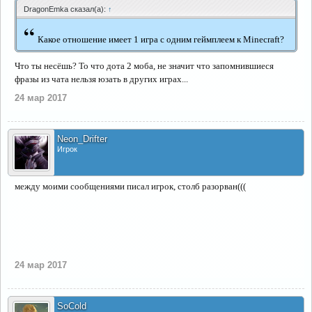
DragonEmka сказал(а):
↑
“
Какое отношение имеет 1 игра с одним геймплеем к Minecraft?
Что ты несёшь? То что дота 2 моба, не значит что запомнившиеся
фразы из чата нельзя юзать в других играх...
24 мар 2017
Neon_Drifter
Игрок
между моими сообщениями писал игрок, столб разорван(((
24 мар 2017
SoCold