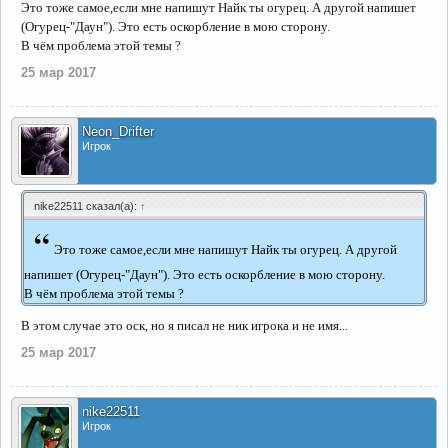
Это тоже самое,если мне напишут Найк ты огурец. А другой напишет
(Огурец-"Даун"). Это есть оскорбление в мою сторону.
В чём проблема этой темы ?
25 мар 2017
Neon_Drifter
Игрок
nike22511 сказал(а):
↑
“
Это тоже самое,если мне напишут Найк ты огурец. А другой
напишет (Огурец-"Даун"). Это есть оскорбление в мою сторону.
В чём проблема этой темы ?
В этом случае это оск, но я писал не ник игрока и не имя...
25 мар 2017
nike22511
Игрок