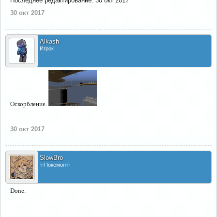
Последнее редактирование:
30 окт 2017
30 окт 2017
Alkash
Игрок
Оскорбление.
30 окт 2017
SlowBro
✨Покемон✨
Done.