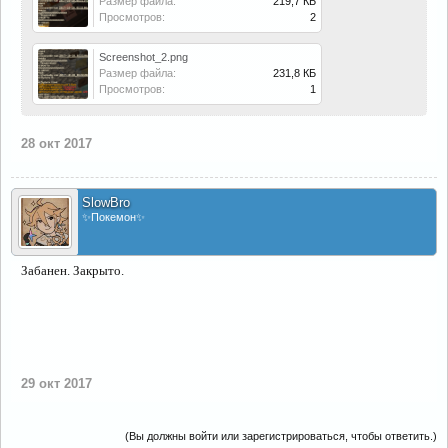
Размер файла:
219,7 КБ
Просмотров:
2
Screenshot_2.png
Размер файла:
231,8 КБ
Просмотров:
1
28 окт 2017
SlowBro
✨Покемон✨
Забанен. Закрыто.
29 окт 2017
(Вы должны войти или зарегистрироваться, чтобы ответить.)