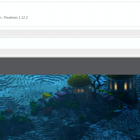
ле:
Pixelmon 1.12.2