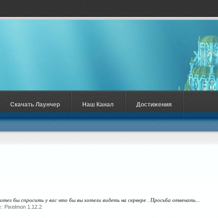
Скачать Лаунчер
Наш Канал
Достижения
 хотел бы спросить у вас что бы вы хотели видеть на сервере . Просьба отвечать...
е:
Pixelmon 1.12.2