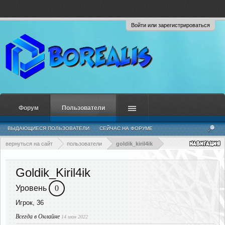
Войти или зарегистрироваться
Форум
Пользователи
ВЫДАЮЩИЕСЯ ПОЛЬЗОВАТЕЛИ
СЕЙЧАС НА ФОРУМЕ
НЕДАВНЯЯ АКТИВНОСТЬ
НОВЫЕ СООБЩЕНИЯ ПРОФИЛЯ
вернуться на сайт
пользователи
goldik_kiril4ik
Goldik_Kiril4ik
Уровень
0
Игрок
, 36
Всегда в Онлайне
14 июн 2022